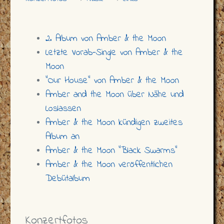
2. Album von Amber & the Moon
Letzte Vorab-Single von Amber & the
Moon
"Our House" von Amber & the Moon
Amber and the Moon über Nähe und
Loslassen
Amber & the Moon kündigen zweites
Album an
Amber & the Moon "Black Swarms"
Amber & the Moon veröffentlichen
Debütalbum
Konzertfotos