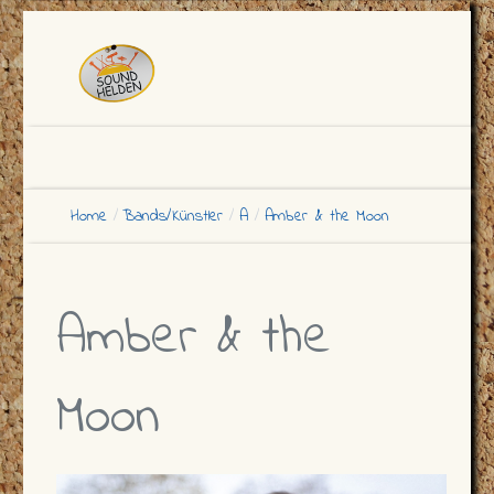
Home
Bands/Künstler
A
Amber & the Moon
Amber & the
Moon