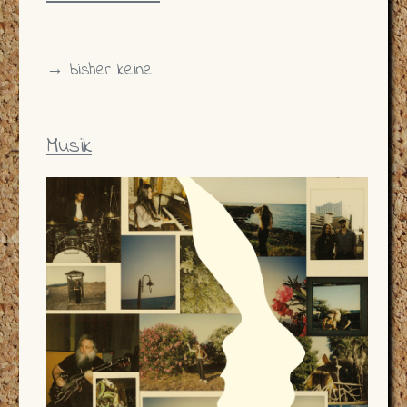
→ bisher keine
Musik