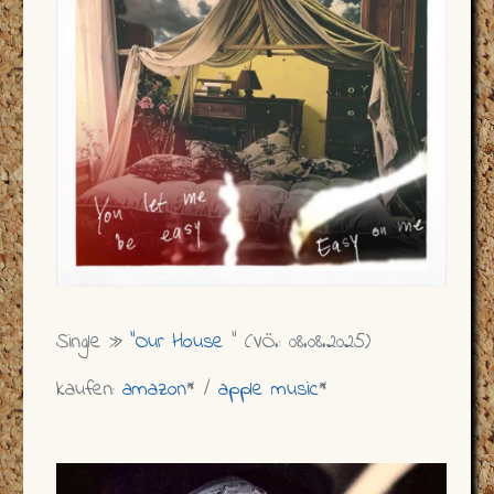
Single »
"Our House
" (VÖ.: 08.08.2025)
kaufen:
amazon
* /
apple music
*