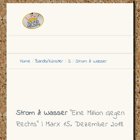
Home
Bands/Künstler
S
Strom & Wasser
Strom & Wasser
"Eine Million Gegen
Rechts" | MarX 15. Dezember 2018