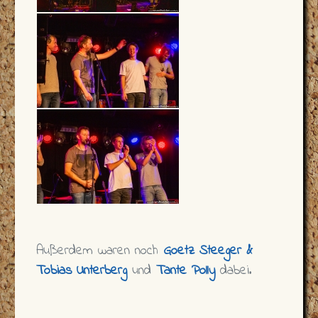
Außerdem waren noch
Goetz Steeger &
Tobias Unterberg
und
Tante Polly
dabei.