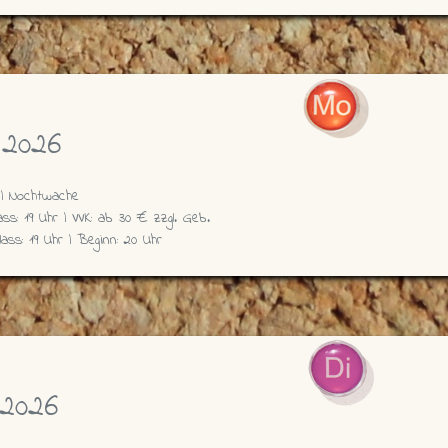
 2026
| Nochtwache
ss: 19 Uhr | VVK: ab 30 € zzgl. Geb.
nlass: 19 Uhr | Beginn: 20 Uhr
2026