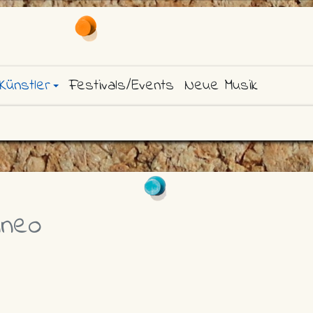
Künstler
Festivals/Events
Neue Musik
ineo