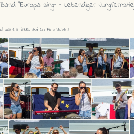
 Band
"Europa singt - Lebendiger Jungfernstieg
d weitere Bilder auf ein Foto klicken)