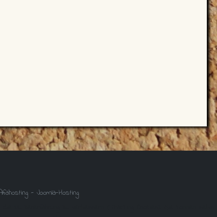
 die Nutzererfahrung zu verbessern (Tracking Cookies). Sie können selbst