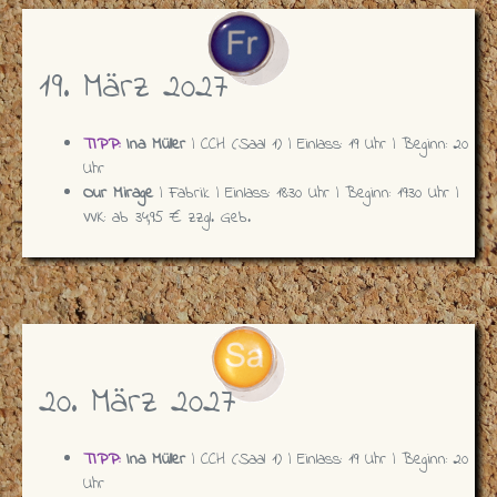
19. März 2027
TIPP:
Ina Müller
| CCH (Saal 1) | Einlass: 19 Uhr | Beginn: 20
Uhr
Our Mirage
| Fabrik | Einlass: 18:30 Uhr | Beginn: 19:30 Uhr |
VVK: ab 34,95 € zzgl. Geb.
20. März 2027
TIPP:
Ina Müller
| CCH (Saal 1) | Einlass: 19 Uhr | Beginn: 20
Uhr