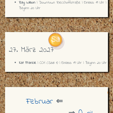
Ray Wilson
| Downtown Rieckhoffstraße | Einlass: 19 Uhr |
Beginn: 20 Uhr
27. März 2027
Kat Frankie
| CCH (Saal 1) | Einlass: 19 Uhr | Beginn: 20 Uhr
Februar
⇐