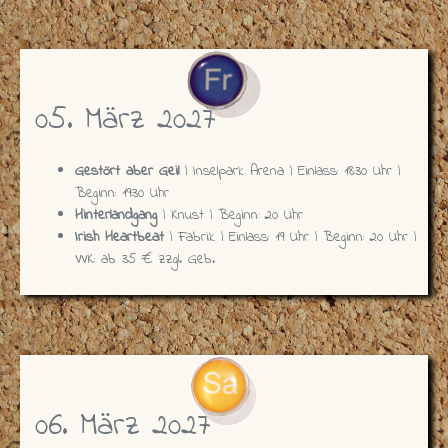
05. März 2027
Gestört aber Geil
| Inselpark Arena | Einlass: 18:30 Uhr |
Beginn: 19:30 Uhr
Hinterlandgang
| Knust | Beginn: 20 Uhr
Irish Heartbeat
| Fabrik | Einlass: 19 Uhr | Beginn: 20 Uhr |
VVK: ab 35 € zzgl. Geb.
06. März 2027