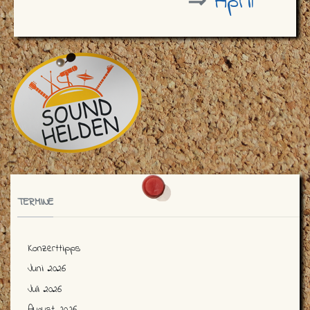
⇒
April
TERMINE
Konzerttipps
Juni 2026
Juli 2026
August 2026