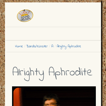
Home
Bands/Künstler
A
Alrighty Aphrodite
Alrighty Aphrodite