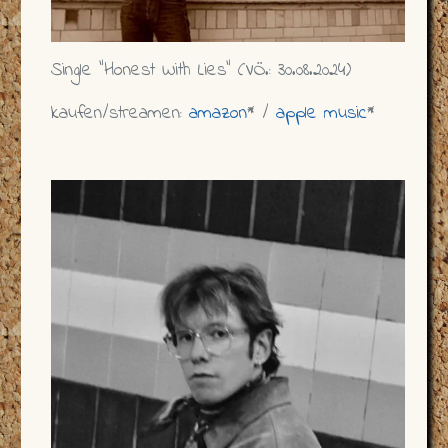
Single "Honest With Lies" (VÖ.: 30.08.2024)
kaufen/streamen:
amazon
* /
apple music
*