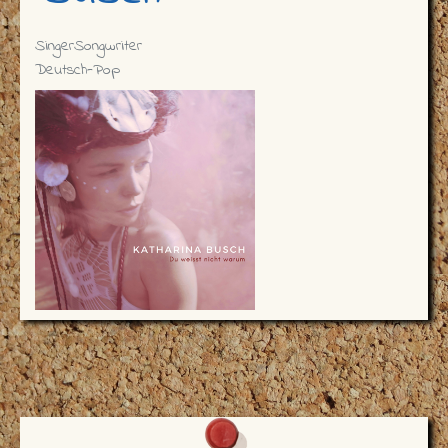
SingerSongwriter
Deutsch-Pop