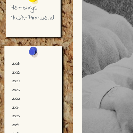
Hamburgs
Musik-Pinnwand
2026
2025
2024
2023
2022
2021
2020
2019