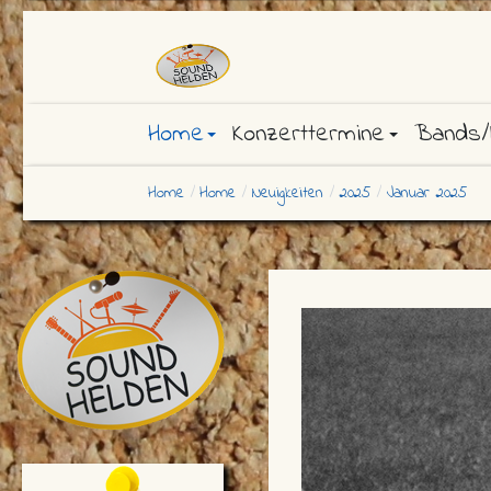
Home
Konzerttermine
Bands/
Home
Home
Neuigkeiten
2025
Januar 2025