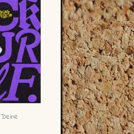
 Deine