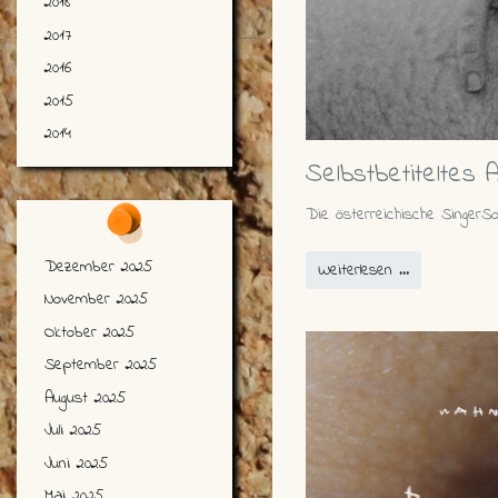
2018
2017
2016
2015
2014
Selbstbetiteltes
Die österreichische SingerS
Dezember 2025
Weiterlesen …
November 2025
Oktober 2025
September 2025
August 2025
Juli 2025
Juni 2025
Mai 2025